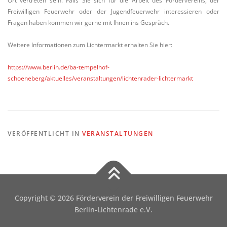
Ort vertreten sein. Falls Sie sich für die Arbeit des Fördervereins, der
Freiwilligen Feuerwehr oder der Jugendfeuerwehr interessieren oder
Fragen haben kommen wir gerne mit Ihnen ins Gespräch.
Weitere Informationen zum Lichtermarkt erhalten Sie hier:
https://www.berlin.de/ba-tempelhof-
schoeneberg/aktuelles/veranstaltungen/lichtenrader-lichtermarkt
VERÖFFENTLICHT IN
VERANSTALTUNGEN
Copyright © 2026 Förderverein der Freiwilligen Feuerwehr
Berlin-Lichtenrade e.V.